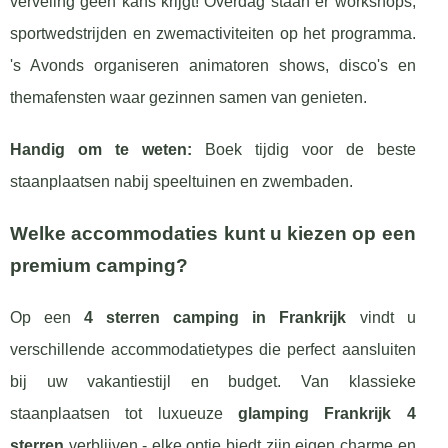
verveling geen kans krijgt! Overdag staan er workshops,
sportwedstrijden en zwemactiviteiten op het programma.
's Avonds organiseren animatoren shows, disco's en
themafensten waar gezinnen samen van genieten.
Handig om te weten:
Boek tijdig voor de beste
staanplaatsen nabij speeltuinen en zwembaden.
Welke accommodaties kunt u kiezen op een
premium camping?
Op een
4 sterren camping in Frankrijk
vindt u
verschillende accommodatietypes die perfect aansluiten
bij uw vakantiestijl en budget. Van klassieke
staanplaatsen tot luxueuze
glamping Frankrijk 4
sterren
verblijven - elke optie biedt zijn eigen charme en