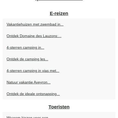
E-reizen
Vakantiehuizen met zwembad in...
Ontdek Domaine des Lauzons:...
4-sterren camping in...
Ontdek de camping les...
4-sterren camping in vias met...
Natuur vakantie Aveyron...
Ontdek de ideale ontsnapping...
Toeristen
Waarom kiezen voor een...