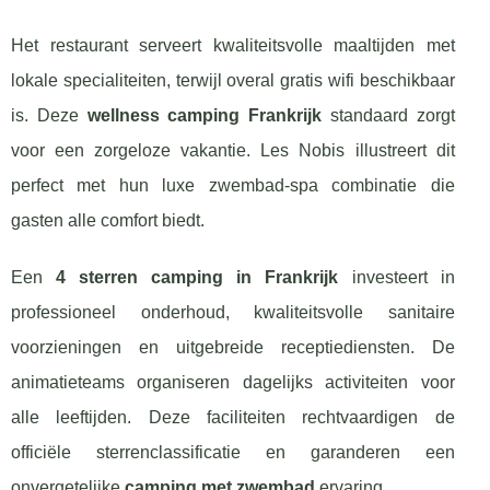
Het restaurant serveert kwaliteitsvolle maaltijden met
lokale specialiteiten, terwijl overal gratis wifi beschikbaar
is. Deze
wellness camping Frankrijk
standaard zorgt
voor een zorgeloze vakantie. Les Nobis illustreert dit
perfect met hun luxe zwembad-spa combinatie die
gasten alle comfort biedt.
Een
4 sterren camping in Frankrijk
investeert in
professioneel onderhoud, kwaliteitsvolle sanitaire
voorzieningen en uitgebreide receptiediensten. De
animatieteams organiseren dagelijks activiteiten voor
alle leeftijden. Deze faciliteiten rechtvaardigen de
officiële sterrenclassificatie en garanderen een
onvergetelijke
camping met zwembad
ervaring.