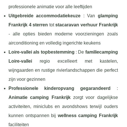
professionele animatie voor alle leeftijden
Uitgebreide accommodatiekeuze
: Van
glamping
Frankrijk 4 sterren
tot
stacaravan verhuur Frankrijk
- alle opties bieden moderne voorzieningen zoals
airconditioning en volledig ingerichte keukens
Loire-vallei als topbestemming
: De
familiecamping
Loire-vallei
regio excelleert met kastelen,
wijngaarden en rustige rivierlandschappen die perfect
zijn voor gezinnen
Professionele kinderopvang gegarandeerd
:
Animatie camping Frankrijk
zorgt voor dagelijkse
activiteiten, miniclubs en avondshows terwijl ouders
kunnen ontspannen bij
wellness camping Frankrijk
faciliteiten