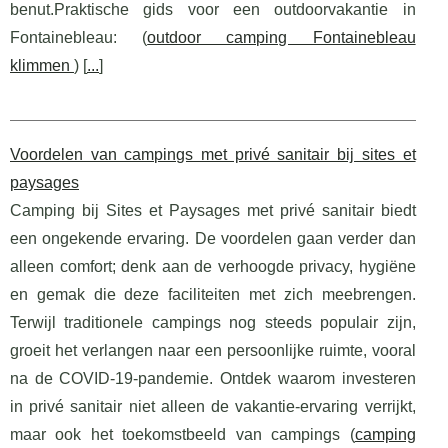
benut.Praktische gids voor een outdoorvakantie in
Fontainebleau: (
outdoor camping Fontainebleau
klimmen
) [
...
]
Voordelen van campings met privé sanitair bij sites et
paysages
Camping bij Sites et Paysages met privé sanitair biedt
een ongekende ervaring. De voordelen gaan verder dan
alleen comfort; denk aan de verhoogde privacy, hygiëne
en gemak die deze faciliteiten met zich meebrengen.
Terwijl traditionele campings nog steeds populair zijn,
groeit het verlangen naar een persoonlijke ruimte, vooral
na de COVID-19-pandemie. Ontdek waarom investeren
in privé sanitair niet alleen de vakantie-ervaring verrijkt,
maar ook het toekomstbeeld van campings (
camping