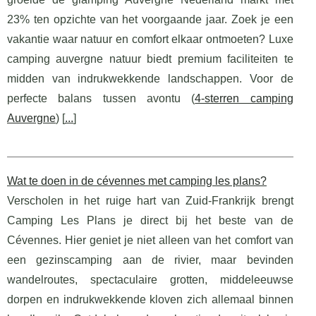
23% ten opzichte van het voorgaande jaar. Zoek je een
vakantie waar natuur en comfort elkaar ontmoeten? Luxe
camping auvergne natuur biedt premium faciliteiten te
midden van indrukwekkende landschappen. Voor de
perfecte balans tussen avontu (
4-sterren camping
Auvergne
) [
...
]
Wat te doen in de cévennes met camping les plans?
Verscholen in het ruige hart van Zuid-Frankrijk brengt
Camping Les Plans je direct bij het beste van de
Cévennes. Hier geniet je niet alleen van het comfort van
een gezinscamping aan de rivier, maar bevinden
wandelroutes, spectaculaire grotten, middeleeuwse
dorpen en indrukwekkende kloven zich allemaal binnen