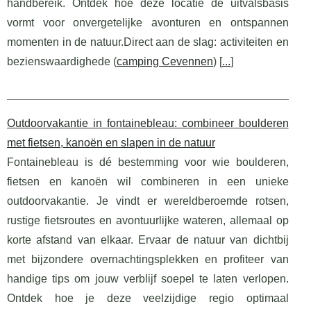
handbereik. Ontdek hoe deze locatie de uitvalsbasis
vormt voor onvergetelijke avonturen en ontspannen
momenten in de natuur.Direct aan de slag: activiteiten en
bezienswaardighede (
camping Cevennen
) [
...
]
Outdoorvakantie in fontainebleau: combineer boulderen
met fietsen, kanoën en slapen in de natuur
Fontainebleau is dé bestemming voor wie boulderen,
fietsen en kanoën wil combineren in een unieke
outdoorvakantie. Je vindt er wereldberoemde rotsen,
rustige fietsroutes en avontuurlijke wateren, allemaal op
korte afstand van elkaar. Ervaar de natuur van dichtbij
met bijzondere overnachtingsplekken en profiteer van
handige tips om jouw verblijf soepel te laten verlopen.
Ontdek hoe je deze veelzijdige regio optimaal