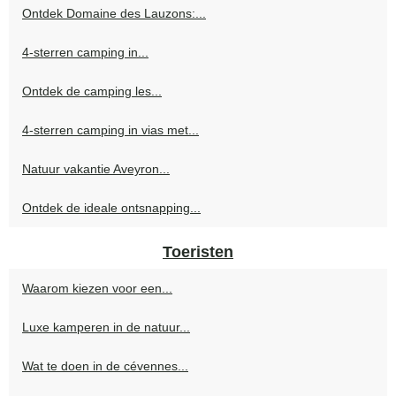
Ontdek Domaine des Lauzons:...
4-sterren camping in...
Ontdek de camping les...
4-sterren camping in vias met...
Natuur vakantie Aveyron...
Ontdek de ideale ontsnapping...
Toeristen
Waarom kiezen voor een...
Luxe kamperen in de natuur...
Wat te doen in de cévennes...