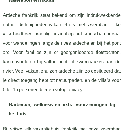
watersport en natuur
Ardeche frankrijk staat bekend om zijn indrukwekkende
natuur dichtbij ieder vakantiehuis met zwembad. Elke
villa biedt een prachtig uitzicht op het landschap, ideaal
voor wandelingen langs de rives ardeche en bij het pont
arc. Voor families zijn er georganiseerde fietstochten,
kano-avonturen bij vallon pont, of zwempauzes aan de
rivier. Veel vakantiehuizen ardeche zijn zo gesitueerd dat
je direct toegang hebt tot natuurpaden, en de villa’s voor
6 tot 15 personen bieden volop privacy.
Barbecue, wellness en extra voorzieningen bij
het huis
Bij vrijwel elk vakantiehuis frankrijk met prive zwembad