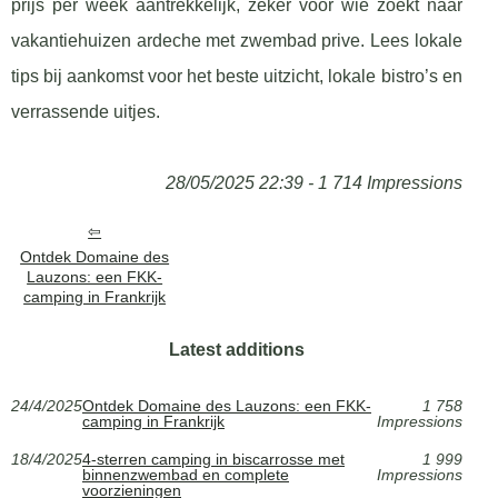
prijs per week aantrekkelijk, zeker voor wie zoekt naar
vakantiehuizen ardeche met zwembad prive. Lees lokale
tips bij aankomst voor het beste uitzicht, lokale bistro’s en
verrassende uitjes.
28/05/2025 22:39 - 1 714 Impressions
Ontdek Domaine des
Lauzons: een FKK-
camping in Frankrijk
Latest additions
24/4/2025
Ontdek Domaine des Lauzons: een FKK-
1 758
camping in Frankrijk
Impressions
18/4/2025
4-sterren camping in biscarrosse met
1 999
binnenzwembad en complete
Impressions
voorzieningen