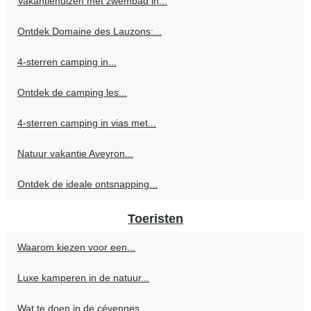
Vakantiehuizen met zwembad in...
Ontdek Domaine des Lauzons:...
4-sterren camping in...
Ontdek de camping les...
4-sterren camping in vias met...
Natuur vakantie Aveyron...
Ontdek de ideale ontsnapping...
Toeristen
Waarom kiezen voor een...
Luxe kamperen in de natuur...
Wat te doen in de cévennes...